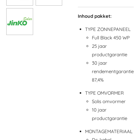
Inhoud pakket:
TYPE ZONNEPANEEL
Full Black 450 WP
25 jaar
productgarantie
30 jaar
rendementgarantie
87,4%
TYPE OMVORMER
Solis omvormer
10 jaar
productgarantie
MONTAGEMATERIAAL
Dc-kabel