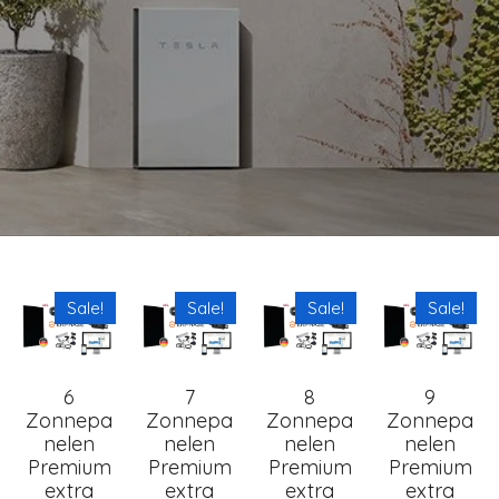
Sale!
Sale!
Sale!
Sale!
6
7
8
9
Zonnepa
Zonnepa
Zonnepa
Zonnepa
nelen
nelen
nelen
nelen
Premium
Premium
Premium
Premium
extra
extra
extra
extra