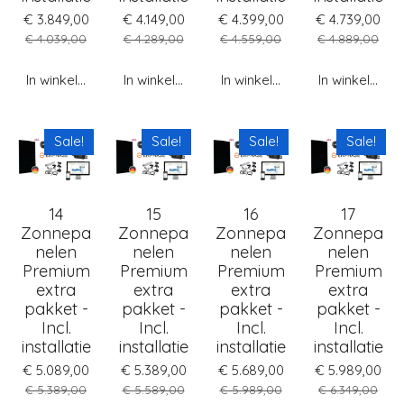
€ 3.849,00
€ 4.149,00
€ 4.399,00
€ 4.739,00
€ 4.039,00
€ 4.289,00
€ 4.559,00
€ 4.889,00
In winkelwagen
In winkelwagen
In winkelwagen
In winkelwag
Sale!
Sale!
Sale!
Sale!
14
15
16
17
Zonnepa
Zonnepa
Zonnepa
Zonnepa
nelen
nelen
nelen
nelen
Premium
Premium
Premium
Premium
extra
extra
extra
extra
pakket -
pakket -
pakket -
pakket -
Incl.
Incl.
Incl.
Incl.
installatie
installatie
installatie
installatie
€ 5.089,00
€ 5.389,00
€ 5.689,00
€ 5.989,00
€ 5.389,00
€ 5.589,00
€ 5.989,00
€ 6.349,00