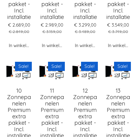
pakket -
pakket -
pakket -
pakket -
Incl.
Incl.
Incl.
Incl.
installatie
installatie
installatie
installatie
€ 2.689,00
€ 2.989,00
€ 3.299,00
€ 3.549,00
€ 2.849,00
€ 3.159,00
€ 3.489,00
€ 3.749,00
In winkelwagen
In winkelwagen
In winkelwagen
In winkelwag
Sale!
Sale!
Sale!
Sale!
10
11
12
13
Zonnepa
Zonnepa
Zonnepa
Zonnepa
nelen
nelen
nelen
nelen
Premium
Premium
Premium
Premium
extra
extra
extra
extra
pakket -
pakket -
pakket -
pakket -
Incl.
Incl.
Incl.
Incl.
installatie
installatie
installatie
installatie