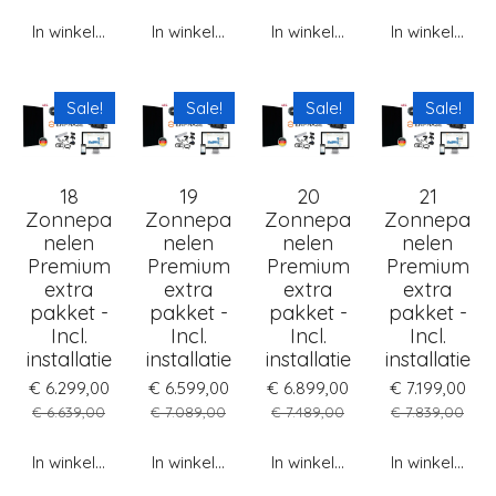
In winkelwagen
In winkelwagen
In winkelwagen
In winkelwag
Sale!
Sale!
Sale!
Sale!
18
19
20
21
Zonnepa
Zonnepa
Zonnepa
Zonnepa
nelen
nelen
nelen
nelen
Premium
Premium
Premium
Premium
extra
extra
extra
extra
pakket -
pakket -
pakket -
pakket -
Incl.
Incl.
Incl.
Incl.
installatie
installatie
installatie
installatie
€ 6.299,00
€ 6.599,00
€ 6.899,00
€ 7.199,00
€ 6.639,00
€ 7.089,00
€ 7.489,00
€ 7.839,00
In winkelwagen
In winkelwagen
In winkelwagen
In winkelwag