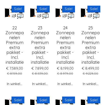
Sale!
Sale!
Sale!
Sale!
22
23
24
25
Zonnepa
Zonnepa
Zonnepa
Zonnepa
nelen
nelen
nelen
nelen
Premium
Premium
Premium
Premium
extra
extra
extra
extra
pakket -
pakket -
pakket -
pakket -
Incl.
Incl.
Incl.
Incl.
installatie
installatie
installatie
installatie
€ 7.589,00
€ 7.899,00
€ 8.199,00
€ 8.499,00
€ 8.159,00
€ 8.539,00
€ 8.979,00
€ 9.229,00
In winkelwagen
In winkelwagen
In winkelwagen
In winkelwag
Sale!
Sale!
Sale!
Sale!