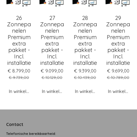
26
27
28
29
Zonnepa
Zonnepa
Zonnepa
Zonnepa
nelen
nelen
nelen
nelen
Premium
Premium
Premium
Premium
extra
extra
extra
extra
pakket -
pakket -
pakket -
pakket -
Incl.
Incl.
Incl.
Incl.
installatie
installatie
installatie
installatie
€ 8.799,00
€ 9.099,00
€ 9.399,00
€ 9.699,00
€ 9.739,00
€ 10.129,00
€ 10.439,00
€ 10.789,00
In winkelwagen
In winkelwagen
In winkelwagen
In winkelwag
Contact
T
elefonische bereikbaarheid: