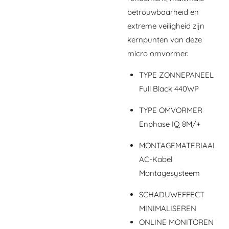
betrouwbaarheid en
extreme veiligheid zijn
kernpunten van deze
micro omvormer.
TYPE ZONNEPANEEL
Full Black 440WP
TYPE OMVORMER
Enphase IQ 8M/+
MONTAGEMATERIAAL
AC-Kabel
Montagesysteem
SCHADUWEFFECT
MINIMALISEREN
ONLINE MONITOREN