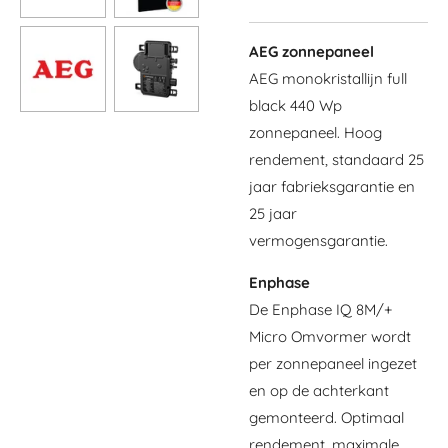
AEG zonnepaneel
AEG monokristallijn full
black 440 Wp
zonnepaneel. Hoog
rendement, standaard 25
jaar fabrieksgarantie en
25 jaar
vermogensgarantie.
Enphase
De Enphase IQ 8M/+
Micro Omvormer wordt
per zonnepaneel ingezet
en op de achterkant
gemonteerd. Optimaal
rendement, maximale