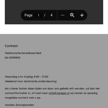
Contact
T
elefonische bereikbaarheid:
06-12399905
Maandag
t/m Vrijdag 9:00 - 17:00
Weekend voor technische ondersteuning
Als u liever buiten deze tijden om door ons gebeld wilt worden, vul dan het
contactformulier in, of mail naar
info@vanben.nl
wij nemen zo spoedig
mogelijke contact met u op.
Vanben Zonnepanelen