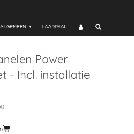
ALGEMEEN
LAADPAAL
anelen Power
 - Incl. installatie
00
en