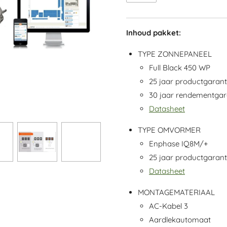
Inhoud pakket:
TYPE ZONNEPANEEL
Full Black 450 WP
25 jaar productgaran
30 jaar rendementgar
Datasheet
TYPE OMVORMER
Enphase IQ8M/+
25 jaar productgaran
Datasheet
MONTAGEMATERIAAL
AC-Kabel 3
Aardlekautomaat