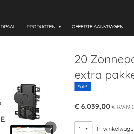
ADPAAL
PRODUCTEN
OFFERTE AANVRAGEN
20 Zonnep
extra pakket
Sale!
€ 6.039,00
€ 8.989,
In winkelwag