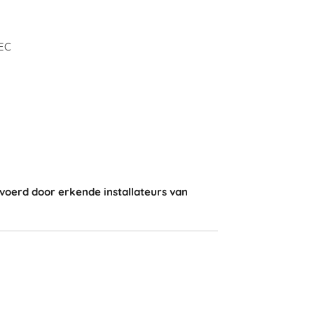
DEC
gevoerd door erkende installateurs van