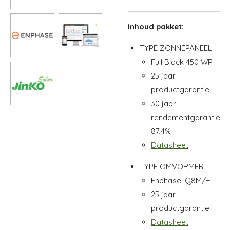
Inhoud pakket:
TYPE ZONNEPANEEL
Full Black 450 WP
25 jaar
productgarantie
30 jaar
rendementgarantie
87,4%
Datasheet
TYPE OMVORMER
Enphase IQ8M/+
25 jaar
productgarantie
Datasheet