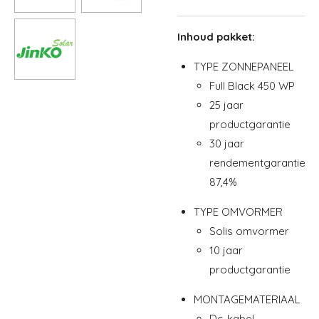
Inhoud pakket:
TYPE ZONNEPANEEL
Full Black 450 WP
25 jaar
productgarantie
30 jaar
rendementgarantie
87,4%
TYPE OMVORMER
Solis omvormer
10 jaar
productgarantie
MONTAGEMATERIAAL
Dc-kabel