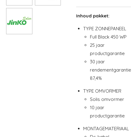
Inhoud pakket:
TYPE ZONNEPANEEL
Full Black 450 WP
25 jaar
productgarantie
30 jaar
rendementgarantie
87,4%
TYPE OMVORMER
Solis omvormer
10 jaar
productgarantie
MONTAGEMATERIAAL
Dc-kabel