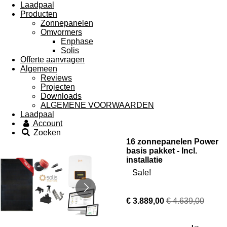
Laadpaal
Producten
Zonnepanelen
Omvormers
Enphase
Solis
Offerte aanvragen
Algemeen
Reviews
Projecten
Downloads
ALGEMENE VOORWAARDEN
Laadpaal
Account
Zoeken
16 zonnepanelen Power
basis pakket - Incl.
installatie
Sale!
€ 3.889,00
€ 4.639,00