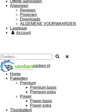
Offerte aanvragen
Algemeen
Reviews
Projecten
Downloads
ALGEMENE VOORWAARDEN
Laadpaal
Account
vanben.nl
Home
Pakketten
Premium
Premium basis
Premium extra
Power
Power basis
Power extra
Thuisbatterij