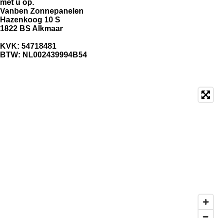
met u op.
Vanben Zonnepanelen
Hazenkoog 10 S
1822 BS Alkmaar
KVK: 54718481
BTW: NL002439994B54