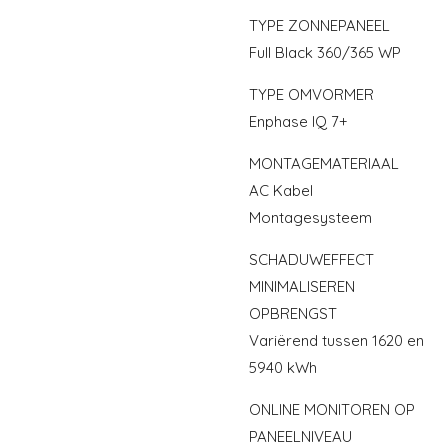
TYPE ZONNEPANEEL
Full Black 360/365 WP
TYPE OMVORMER
Enphase IQ 7+
MONTAGEMATERIAAL
AC Kabel
Montagesysteem
SCHADUWEFFECT
MINIMALISEREN
OPBRENGST
Variërend tussen 1620 en
5940 kWh
ONLINE MONITOREN OP
PANEELNIVEAU