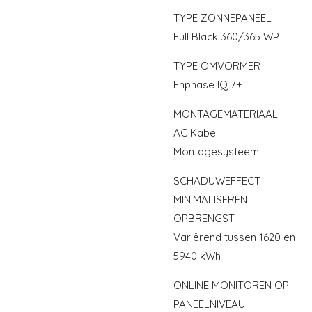
TYPE ZONNEPANEEL
Full Black 360/365 WP
TYPE OMVORMER
Enphase IQ 7+
MONTAGEMATERIAAL
AC Kabel
Montagesysteem
SCHADUWEFFECT
MINIMALISEREN
OPBRENGST
Variërend tussen 1620 en
5940 kWh
ONLINE MONITOREN OP
PANEELNIVEAU