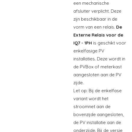
een mechanische
afsluiter verplicht. Deze
zijn beschikbaar in de
vorm van een relais.
De
Externe Relais voor de
IQ7 - 1PH
is geschikt voor
enkelfasige PV
installaties. Deze wordt in
de PVBox of meterkast
aangesloten aan de PV
zijde.
Let op: Bij de enkelfase
variant wordt het
stroomnet aan de
bovenzijde aangesloten,
de PV installatie aan de
onderzijde. Bij de versie