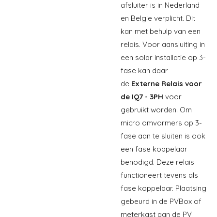
afsluiter is in Nederland
en Belgie verplicht. Dit
kan met behulp van een
relais. Voor aansluiting in
een solar installatie op 3-
fase kan daar
de
Externe Relais voor
de IQ7 - 3PH
voor
gebruikt worden. Om
micro omvormers op 3-
fase aan te sluiten is ook
een fase koppelaar
benodigd. Deze relais
functioneert tevens als
fase koppelaar. Plaatsing
gebeurd in de PVBox of
meterkast aan de PV