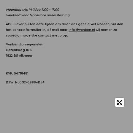
Maandag
t/m Vrijdag 9:00 - 17:00
Weekend voor technische ondersteuning
Als u liever buiten deze tijden om door ons gebeld wilt worden, vul dan
het contactformulier in, of mail naar
info@vanben.nl
wij nemen zo
spoedig mogelijke contact met u op.
Vanben Zonnepanelen
Hazenkoog 10 S
1822 BS Alkmaar
KVK: 54718481
BTW: NL002439994B54