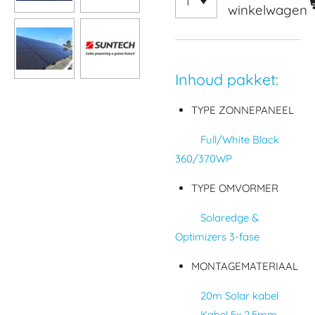
winkelwagen
Inhoud pakket:
TYPE ZONNEPANEEL
Full/White Black
360/370WP
TYPE OMVORMER
Solaredge &
Optimizers 3-fase
MONTAGEMATERIAAL
20m Solar kabel
Kabel 5x 2.5mm