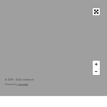
© 2019 - 2026 vanben.nl
Powered by
JouwWeb