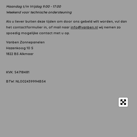
Maandag
t/m Vrijdag 9:00 - 17:00
Weekend voor technische ondersteuning
Als u liever buiten deze tijden om door ons gebeld wilt worden, vul dan
het contactformulier in, of mail naar
info@vanben.nl
wij nemen zo
spoedig mogelijke contact met u op.
Vanben Zonnepanelen
Hazenkoog 10 S
1822 BS Alkmaar
KVK: 54718481
BTW: NL002439994B54