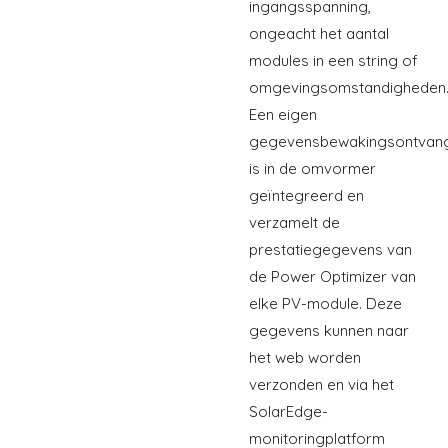
ingangsspanning,
ongeacht het aantal
modules in een string of
omgevingsomstandigheden
Een eigen
gegevensbewakingsontvan
is in de omvormer
geïntegreerd en
verzamelt de
prestatiegegevens van
de Power Optimizer van
elke PV-module. Deze
gegevens kunnen naar
het web worden
verzonden en via het
SolarEdge-
monitoringplatform