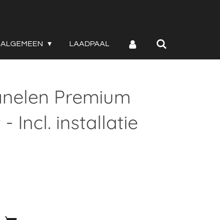
ALGEMEEN
LAADPAAL
anelen Premium
- Incl. installatie