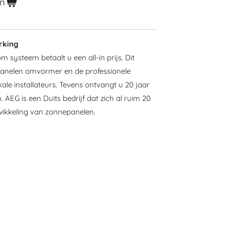
en
rking
m systeem betaalt u een all-in prijs. Dit
epanelen omvormer en de professionele
kale installateurs. Tevens ontvangt u 20 jaar
AEG is een Duits bedrijf dat zich al ruim 20
wikkeling van zonnepanelen.