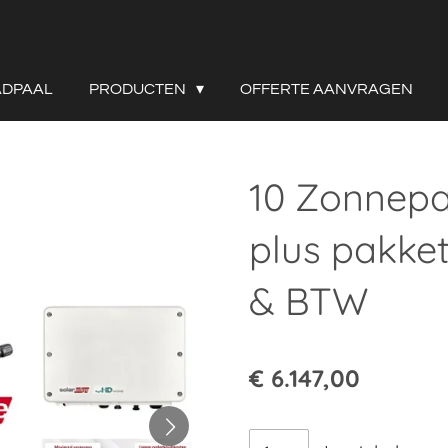
ADPAAL
PRODUCTEN
OFFERTE AANVRAGEN
10 Zonnep
plus pakket 
& BTW
€ 6.147,00